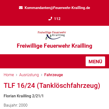
Kommandanten@Feuerwehr-Krailling.de
112
Freiwillige Feuerwehr Krailling
MENÜ
Home
Ausrüstung
Fahrzeuge
TLF 16/24 (Tanklöschfahrzeug)
Florian Krailling 2/21/1
Baujahr: 2000