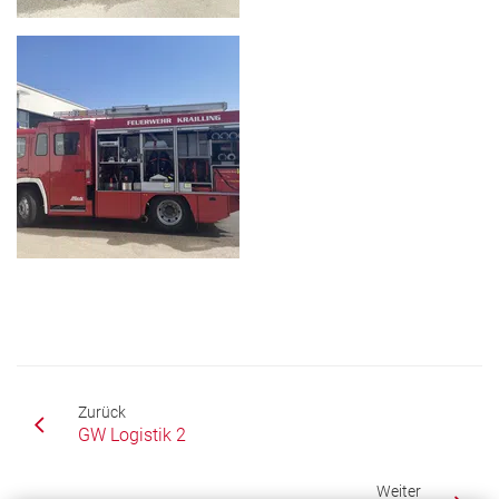
Zurück
GW Logistik 2
Weiter